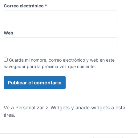
a
Correo electrónico
*
s
Web
Guarda mi nombre, correo electrónico y web en este
navegador para la próxima vez que comente.
Ve a Personalizar > Widgets y añade widgets a esta
área.
English