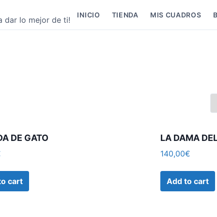
INICIO
TIENDA
MIS CUADROS
 dar lo mejor de ti!
DA DE GATO
LA DAMA DEL
€
140,00
€
to cart
Add to cart